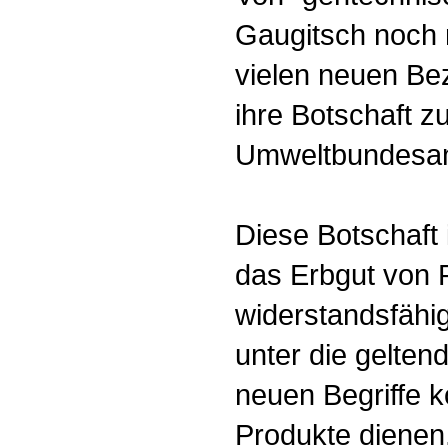
Gaugitsch noch n
vielen neuen Be
ihre Botschaft z
Umweltbundesa
Diese Botschaft
das Erbgut von 
widerstandsfähi
unter die gelte
neuen Begriffe k
Produkte dienen