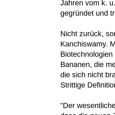
Jahren vom k. u
gegründet und t
Nicht zurück, so
Kanchiswamy. M
Biotechnologien 
Bananen, die meh
die sich nicht b
Strittige Definit
"Der wesentlich