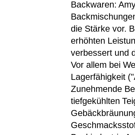
Backwaren: Amyl
Backmischungen
die Stärke vor. 
erhöhten Leistun
verbessert und 
Vor allem bei We
Lagerfähigkeit 
Zunehmende Bed
tiefgekühlten Te
Gebäckbräunung
Geschmacksstoffe