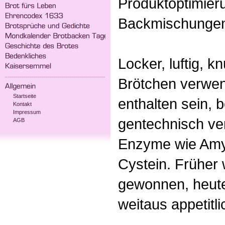
Produktoptimieru
Backmischunge
Locker, luftig, 
Brötchen verwen
Startseite
enthalten sein, b
Kontakt
Impressum
gentechnisch ve
AGB
Enzyme wie Amyl
Cystein. Früher
gewonnen, heute
weitaus appetitl