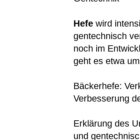
Hefe
wird intens
gentechnisch ver
noch im Entwick
geht es etwa um 
Bäckerhefe: Ver
Verbesserung der
Erklärung des U
und gentechnisc