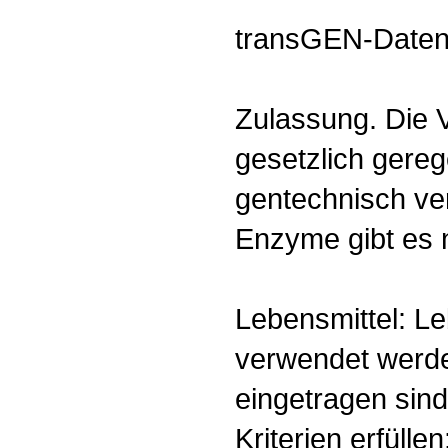
transGEN-Daten
Zulassung. Die 
gesetzlich gereg
gentechnisch ve
Enzyme gibt es n
Lebensmittel: L
verwendet werden
eingetragen sin
Kriterien erfülle