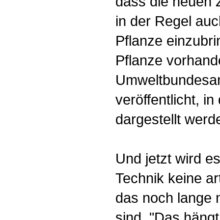
dass die neuen 
in der Regel auc
Pflanze einzubri
Pflanze vorhande
Umweltbundesamt
veröffentlicht, 
dargestellt werd
Und jetzt wird e
Technik keine a
das noch lange 
sind. "Das häng