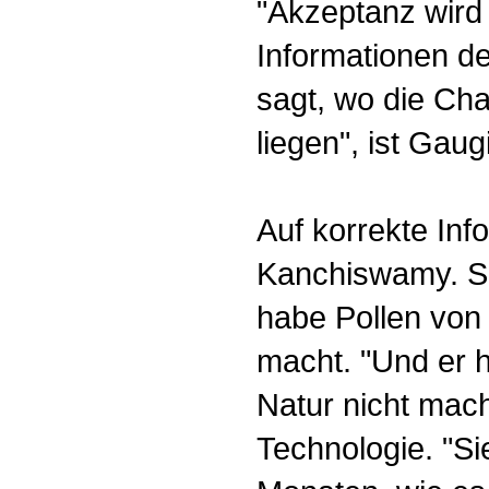
"Akzeptanz wird
Informationen de
sagt, wo die Ch
liegen", ist Gau
Auf korrekte In
Kanchiswamy. Sc
habe Pollen von 
macht. "Und er h
Natur nicht mach
Technologie. "S