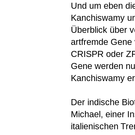
Und um eben dies
Kanchiswamy und
Überblick über 
artfremde Gene 
CRISPR oder ZF
Gene werden nur 
Kanchiswamy erk
Der indische Biot
Michael, einer In
italienischen Tr