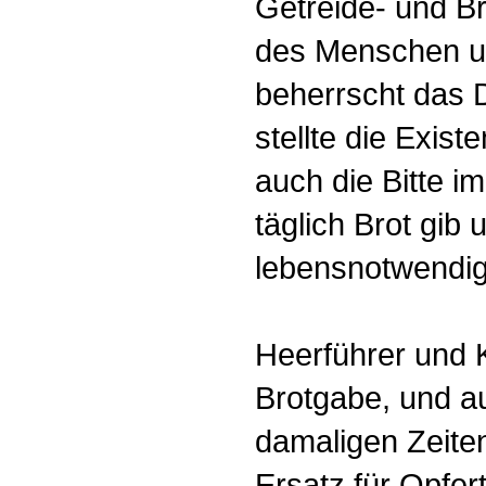
Getreide- und B
des Menschen um
beherrscht das 
stellte die Exist
auch die Bitte im
täglich Brot gib 
lebensnotwendig
Heerführer und 
Brotgabe, und au
damaligen Zeiten
Ersatz für Opfe