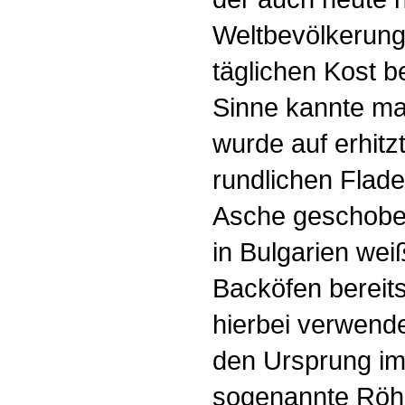
Weltbevölkerung
täglichen Kost b
Sinne kannte ma
wurde auf erhitz
rundlichen Flad
Asche geschobe
in Bulgarien wei
Backöfen bereit
hierbei verwend
den Ursprung im
sogenannte Röhr