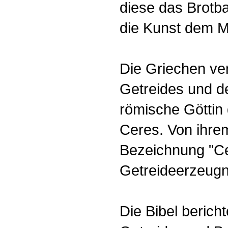
diese das Brotb
die Kunst dem M
Die Griechen ve
Getreides und de
römische Göttin
Ceres. Von ihrem
Bezeichnung "Cer
Getreideerzeugn
Die Bibel bericht