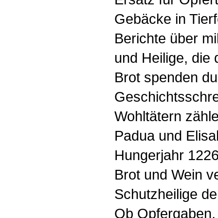
Gebäcke in Tier
Berichte über m
und Heilige, di
Brot spenden du
Geschichtsschre
Wohltätern zähle
Padua und Elisa
Hungerjahr 1226
Brot und Wein ver
Schutzheilige d
Ob Opfergaben,