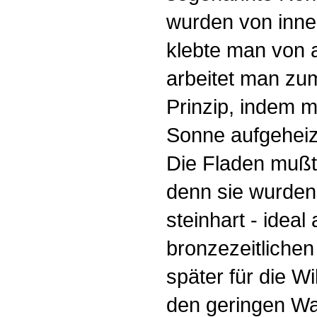
wurden von innen
klebte man von a
arbeitet man zu
Prinzip, indem m
Sonne aufgeheiz
Die Fladen mußt
denn sie wurden
steinhart - ideal
bronzezeitliche
später für die Wi
den geringen Wa