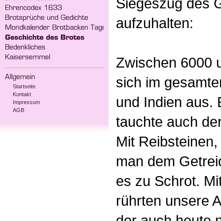
Siegeszug des G
aufzuhalten:
Zwischen 6000 un
sich im gesamten
Startseite
Kontakt
und Indien aus.
Impressum
AGB
tauchte auch der
Mit Reibsteinen
man dem Getreid
es zu Schrot. Mi
rührten unsere A
der auch heute 