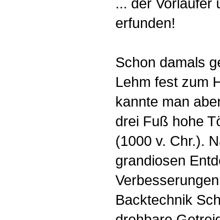
... der Vorläufe
erfunden!
Schon damals ge
Lehm fest zum 
kannte man aber
drei Fuß hohe Tö
(1000 v. Chr.). 
grandiosen Entd
Verbesserungen 
Backtechnik Schl
drehbare Getreid