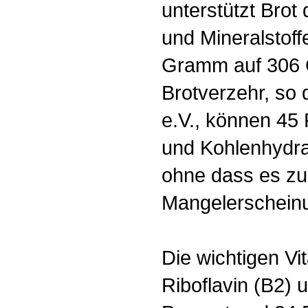
unterstützt Brot
und Mineralstoff
Gramm auf 306 
Brotverzehr, so 
e.V., können 45 
und Kohlenhydra
ohne dass es zu
Mangelerschein
Die wichtigen Vi
Riboflavin (B2) 