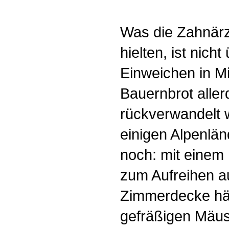
Was die Zahnärz
hielten, ist nicht
Einweichen in M
Bauernbrot aller
rückverwandelt 
einigen Alpenlän
noch: mit einem 
zum Aufreihen au
Zimmerdecke hä
gefräßigen Mäus