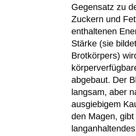
Gegensatz zu de
Zuckern und Fett
enthaltenen Ener
Stärke (sie bild
Brotkörpers) wi
körperverfügba
abgebaut. Der Bl
langsam, aber n
ausgiebigem Kaue
den Magen, gibt
langanhaltendes 