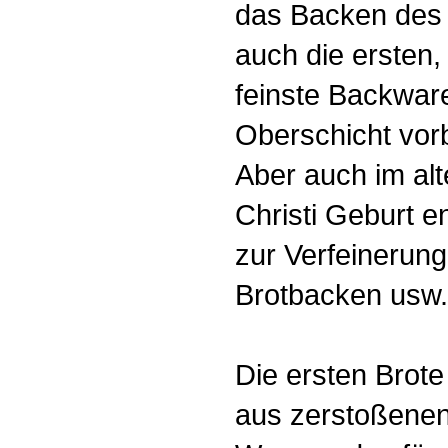
das Backen des 
auch die ersten,
feinste Backware
Oberschicht vor
Aber auch im alt
Christi Geburt e
zur Verfeinerun
Brotbacken usw.
Die ersten Brot
aus zerstoßene