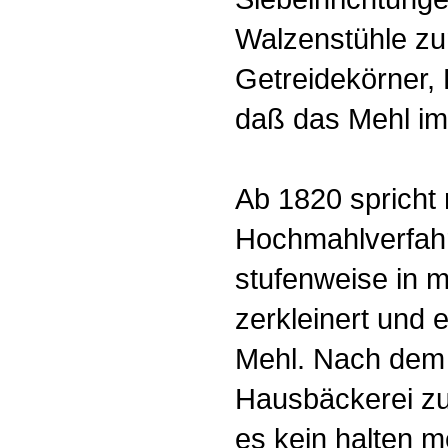
Walzenstühle zu
Getreidekörner,
daß das Mehl imm
Ab 1820 sprich
Hochmahlverfahr
stufenweise in
zerkleinert und 
Mehl. Nach dem
Hausbäckerei zu
es kein halten m