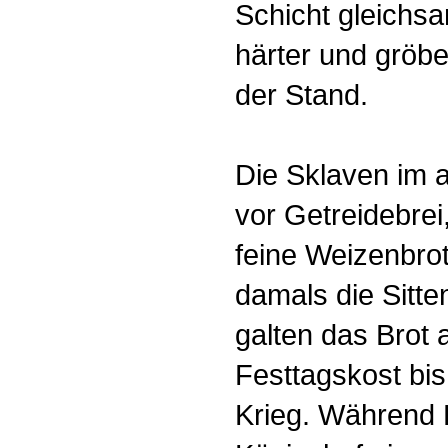
Schicht gleichs
härter und gröbe
der Stand.
Die Sklaven im 
vor Getreidebre
feine Weizenbro
damals die Sitte
galten das Brot 
Festtagskost bi
Krieg. Während 