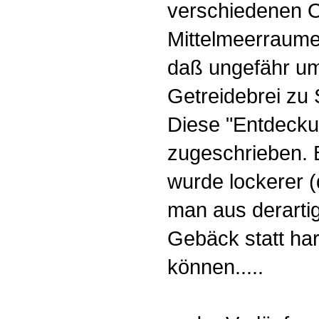
verschiedenen O
Mittelmeerraume
daß ungefähr um
Getreidebrei zu
Diese "Entdecku
zugeschrieben. B
wurde lockerer 
man aus derarti
Gebäck statt har
können.....