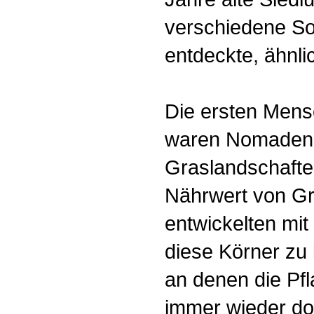
verschiedene So
entdeckte, ähnli
Die ersten Mens
waren Nomaden.
Graslandschaften
Nährwert von G
entwickelten mit
diese Körner zu 
an denen die Pf
immer wieder dor