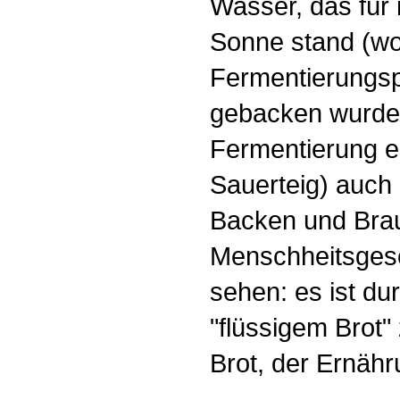
Wasser, das für
Sonne stand (wo 
Fermentierungsp
gebacken wurde. 
Fermentierung 
Sauerteig) auch 
Backen und Brau
Menschheitsges
sehen: es ist dur
"flüssigem Brot"
Brot, der Ernäh