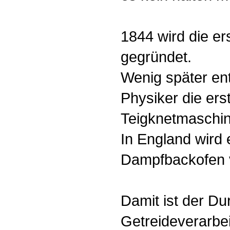
1844 wird die er
gegründet.
Wenig später ent
Physiker die ers
Teigknetmaschin
In England wird 
Dampfbackofen v
Damit ist der D
Getreideverarbei