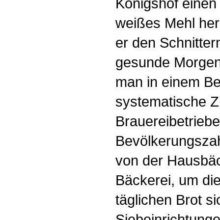
Königshof einen 
weißes Mehl herz
er den Schnitter
gesunde Morgenk
man in einem Be
systematische Z
Brauereibetrieb
Bevölkerungsza
von der Hausbäc
Bäckerei, um di
täglichen Brot s
Siebeinrichtung