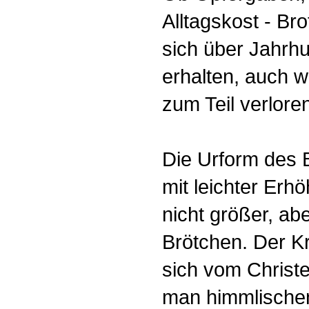
Alltagskost - B
sich über Jahrh
erhalten, auch w
zum Teil verlore
Die Urform des B
mit leichter Erhö
nicht größer, abe
Brötchen. Der Kre
sich vom Christe
man himmlischen