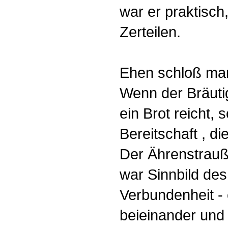
war er praktisch,
Zerteilen.
Ehen schloß man
Wenn der Bräuti
ein Brot reicht, 
Bereitschaft , di
Der Ährenstrauß 
war Sinnbild de
Verbundenheit -
beieinander und 