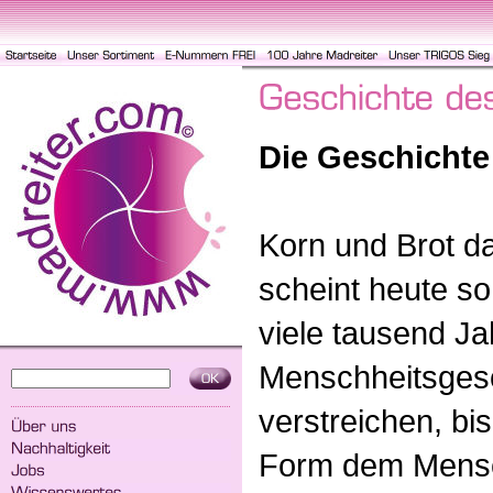
Die Geschichte
Korn und Brot da
scheint heute so
viele tausend Ja
Menschheitsges
verstreichen, bis
Form dem Mensc