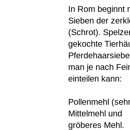
In Rom beginnt 
Sieben der zerkl
(Schrot). Spelze
gekochte Tierhäu
Pferdehaarsiebe
man je nach Fei
einteilen kann:
Pollenmehl (sehr 
Mittelmehl und
gröberes Mehl.