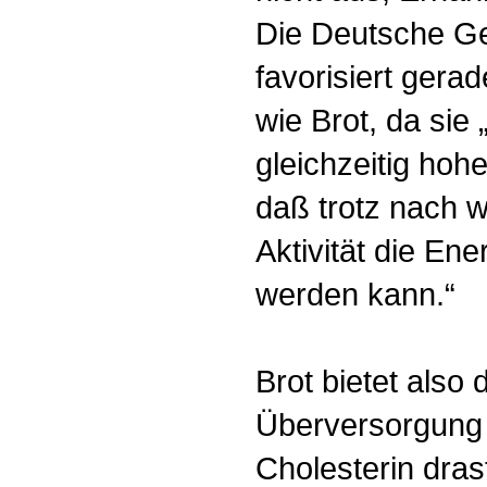
Die Deutsche Ge
favorisiert gera
wie Brot, da sie
gleichzeitig hoh
daß trotz nach w
Aktivität die Ene
werden kann.“
Brot bietet also 
Überversorgung 
Cholesterin dras