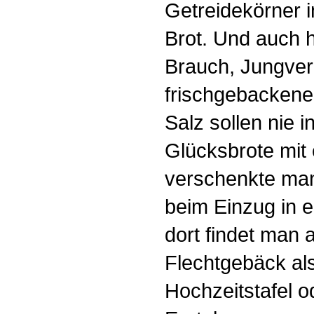
Getreidekörner i
Brot. Und auch 
Brauch, Jungver
frischgebackene
Salz sollen nie 
Glücksbrote mit
verschenkte man
beim Einzug in 
dort findet man
Flechtgebäck al
Hochzeitstafel o