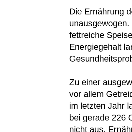
Die Ernährung d
unausgewogen. 
fettreiche Speis
Energiegehalt lan
Gesundheitsprob
Zu einer ausge
vor allem Getrei
im letzten Jahr 
bei gerade 226 
nicht aus, Ernäh