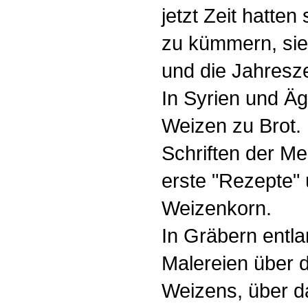
jetzt Zeit hatte
zu kümmern, sie 
und die Jahresz
In Syrien und Äg
Weizen zu Brot. 
Schriften der Me
erste "Rezepte"
Weizenkorn.
In Gräbern entla
Malereien über 
Weizens, über d