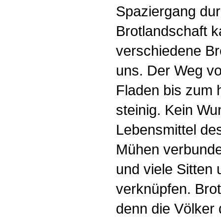
Spaziergang dur
Brotlandschaft 
verschiedene Br
uns. Der Weg vo
Fladen bis zum 
steinig. Kein Wu
Lebensmittel de
Mühen verbunden
und viele Sitten
verknüpfen. Brot
denn die Völker 