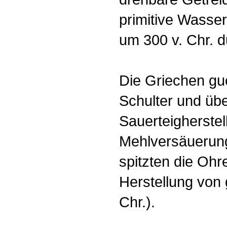
primitive Wasse
um 300 v. Chr. d
Die Griechen gu
Schulter und üb
Sauerteigherstel
Mehlversäuerun
spitzten die Ohr
Herstellung von 
Chr.).